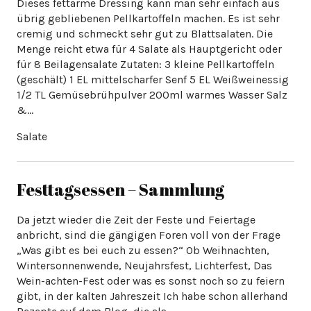
Dieses fettarme Dressing kann man sehr einfach aus
übrig gebliebenen Pellkartoffeln machen. Es ist sehr
cremig und schmeckt sehr gut zu Blattsalaten. Die
Menge reicht etwa für 4 Salate als Hauptgericht oder
für 8 Beilagensalate Zutaten: 3 kleine Pellkartoffeln
(geschält) 1 EL mittelscharfer Senf 5 EL Weißweinessig
1/2 TL Gemüsebrühpulver 200ml warmes Wasser Salz
&…
Festtagsessen – Sammlung
Da jetzt wieder die Zeit der Feste und Feiertage
anbricht, sind die gängigen Foren voll von der Frage
„Was gibt es bei euch zu essen?“ Ob Weihnachten,
Wintersonnenwende, Neujahrsfest, Lichterfest, Das
Wein-achten-Fest oder was es sonst noch so zu feiern
gibt, in der kalten Jahreszeit Ich habe schon allerhand