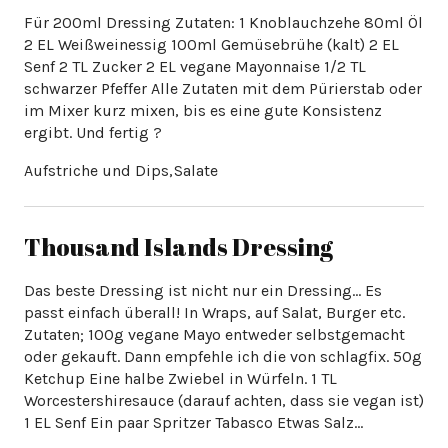
Für 200ml Dressing Zutaten: 1 Knoblauchzehe 80ml Öl
2 EL Weißweinessig 100ml Gemüsebrühe​ (kalt) 2 EL
Senf 2 TL Zucker 2 EL vegane Mayonnaise 1/2 TL
schwarzer Pfeffer Alle Zutaten mit dem Pürierstab oder
im Mixer kurz mixen, bis es eine gute Konsistenz
ergibt. Und fertig ?
Thousand Islands Dressing
Das beste Dressing ist nicht nur ein Dressing… Es
passt einfach überall! In Wraps, auf Salat, Burger etc.
Zutaten; 100g vegane Mayo entweder selbstgemacht
oder gekauft. Dann empfehle ich die von schlagfix. 50g
Ketchup Eine halbe Zwiebel in Würfeln. 1 TL
Worcestershiresauce (darauf achten, dass sie vegan ist)
1 EL Senf Ein paar Spritzer Tabasco Etwas Salz…