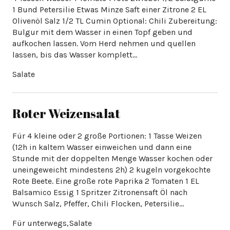
1 Bund Petersilie Etwas Minze Saft einer Zitrone 2 EL
Olivenöl Salz 1/2 TL Cumin Optional: Chili Zubereitung:
Bulgur mit dem Wasser in einen Topf geben und
aufkochen lassen. Vom Herd nehmen und quellen
lassen, bis das Wasser komplett…
Roter Weizensalat
Für 4 kleine oder 2 große Portionen: 1 Tasse Weizen
(12h in kaltem Wasser einweichen und dann eine
Stunde mit der doppelten Menge Wasser kochen oder
uneingeweicht mindestens 2h) 2 kugeln vorgekochte
Rote Beete. Eine große rote Paprika 2 Tomaten 1 EL
Balsamico Essig 1 Spritzer Zitronensaft Öl nach
Wunsch Salz, Pfeffer, Chili Flocken, Petersilie…