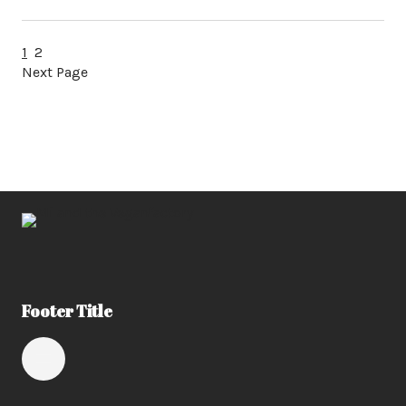
1
2
Next Page
Footer Title