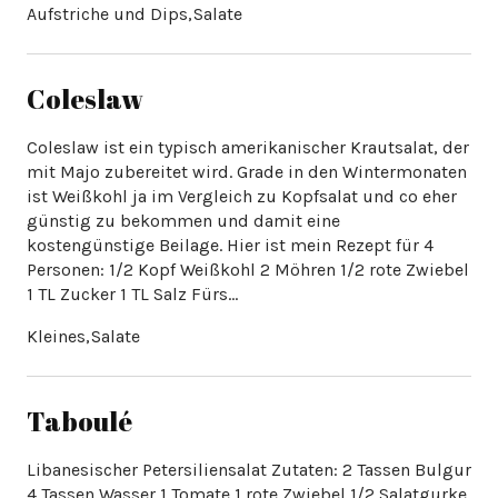
Coleslaw
Coleslaw ist ein typisch amerikanischer Krautsalat, der
mit Majo zubereitet wird. Grade in den Wintermonaten
ist Weißkohl ja im Vergleich zu Kopfsalat und co eher
günstig zu bekommen und damit eine
kostengünstige Beilage. Hier ist mein Rezept für 4
Personen: 1/2 Kopf Weißkohl 2 Möhren 1/2 rote Zwiebel
1 TL Zucker 1 TL Salz Fürs…
Taboulé
Libanesischer Petersiliensalat Zutaten: 2 Tassen Bulgur
4 Tassen Wasser 1 Tomate 1 rote Zwiebel 1/2 Salatgurke