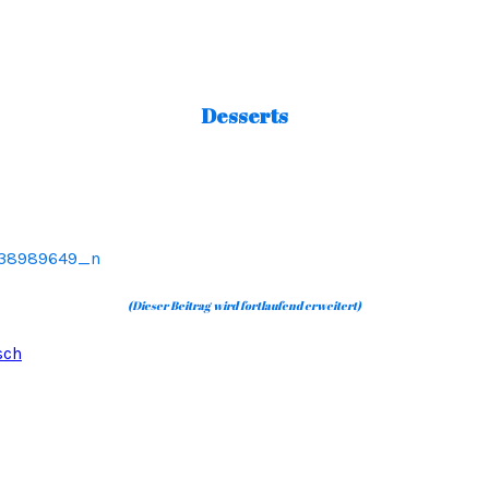
Desserts
(Dieser Beitrag wird fortlaufend erweitert)
sch