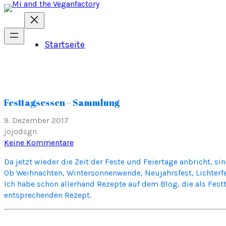
Startseite
Festtagsessen – Sammlung
9. Dezember 2017
jojodsgn
zu
Keine Kommentare
Festtagsessen
Da jetzt wieder die Zeit der Feste und Feiertage anbricht, s
–
Ob Weihnachten, Wintersonnenwende, Neujahrsfest, Lichterfes
Sammlung
Ich habe schon allerhand Rezepte auf dem Blog, die als Fest
entsprechenden Rezept.