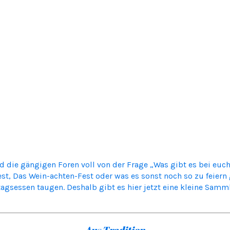
ind die gängigen Foren voll von der Frage „Was gibt es bei euc
t, Das Wein-achten-Fest oder was es sonst noch so zu feiern gi
tagsessen taugen. Deshalb gibt es hier jetzt eine kleine Sam
Aus Tradition