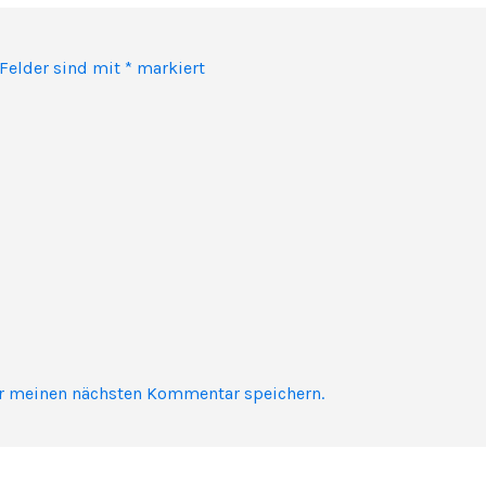
 Felder sind mit
*
markiert
ür meinen nächsten Kommentar speichern.