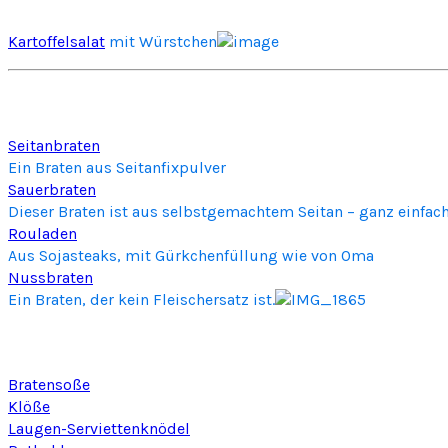
Kartoffelsalat
mit Würstchen
Seitanbraten
Ein Braten aus Seitanfixpulver
Sauerbraten
Dieser Braten ist aus selbstgemachtem Seitan – ganz einfac
Rouladen
Aus Sojasteaks, mit Gürkchenfüllung wie von Oma
Nussbraten
Ein Braten, der kein Fleischersatz ist.
Bratensoße
Klöße
Laugen-Serviettenknödel