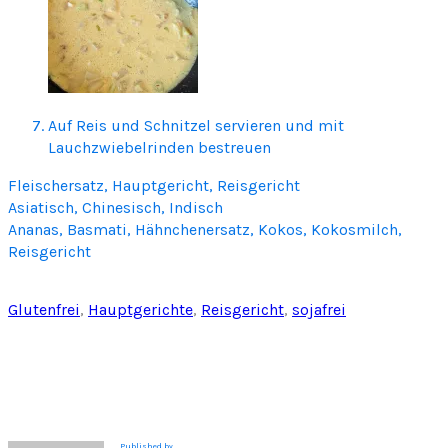
Auf Reis und Schnitzel servieren und mit
Lauchzwiebelrinden bestreuen
Fleischersatz, Hauptgericht, Reisgericht
Asiatisch, Chinesisch, Indisch
Ananas, Basmati, Hähnchenersatz, Kokos, Kokosmilch,
Reisgericht
Glutenfrei
, 
Hauptgerichte
, 
Reisgericht
, 
sojafrei
Published by