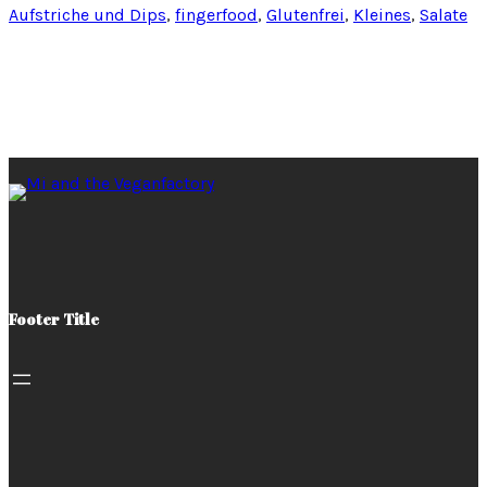
Aufstriche und Dips
, 
fingerfood
, 
Glutenfrei
, 
Kleines
, 
Salate
Footer Title