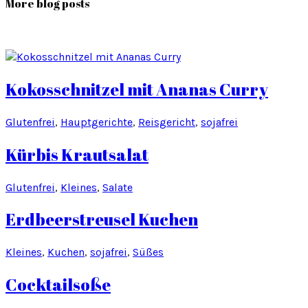
More blog posts
Kokosschnitzel mit Ananas Curry
Glutenfrei
, 
Hauptgerichte
, 
Reisgericht
, 
sojafrei
Kürbis Krautsalat
Glutenfrei
, 
Kleines
, 
Salate
Erdbeerstreusel Kuchen
Kleines
, 
Kuchen
, 
sojafrei
, 
Süßes
Cocktailsoße