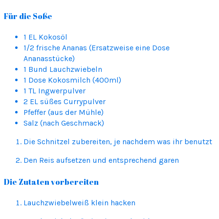
Für die Soße
1 EL Kokosöl
1/2 frische Ananas (Ersatzweise eine Dose
Ananasstücke)
1 Bund Lauchzwiebeln
1 Dose Kokosmilch (400ml)
1 TL Ingwerpulver
2 EL süßes Currypulver
Pfeffer (aus der Mühle)
Salz (nach Geschmack)
Die Schnitzel zubereiten, je nachdem was ihr benutzt
Den Reis aufsetzen und entsprechend garen
Die Zutaten vorbereiten
Lauchzwiebelweiß klein hacken