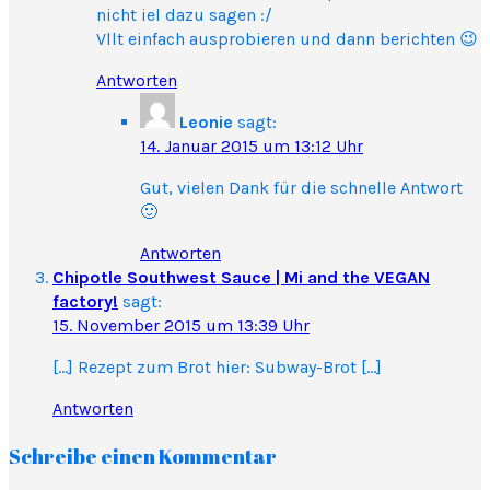
nicht iel dazu sagen :/
Vllt einfach ausprobieren und dann berichten 😉
Antworten
Leonie
sagt:
14. Januar 2015 um 13:12 Uhr
Gut, vielen Dank für die schnelle Antwort
🙂
Antworten
Chipotle Southwest Sauce | Mi and the VEGAN
factory!
sagt:
15. November 2015 um 13:39 Uhr
[…] Rezept zum Brot hier: Subway-Brot […]
Antworten
Schreibe einen Kommentar