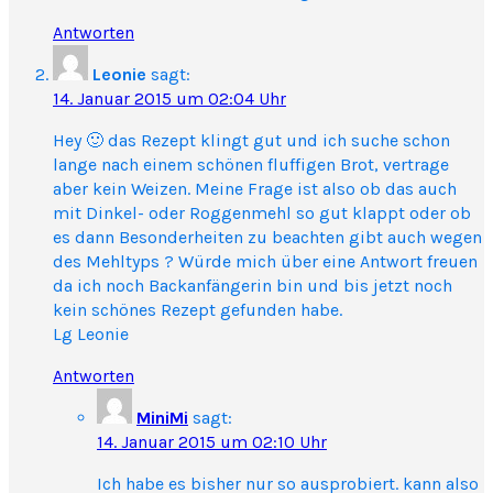
Antworten
Leonie
sagt:
14. Januar 2015 um 02:04 Uhr
Hey 🙂 das Rezept klingt gut und ich suche schon
lange nach einem schönen fluffigen Brot, vertrage
aber kein Weizen. Meine Frage ist also ob das auch
mit Dinkel- oder Roggenmehl so gut klappt oder ob
es dann Besonderheiten zu beachten gibt auch wegen
des Mehltyps ? Würde mich über eine Antwort freuen
da ich noch Backanfängerin bin und bis jetzt noch
kein schönes Rezept gefunden habe.
Lg Leonie
Antworten
MiniMi
sagt:
14. Januar 2015 um 02:10 Uhr
Ich habe es bisher nur so ausprobiert. kann also