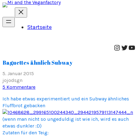
Startseite
Instag
Twitt
Yo
Baguettes ähnlich Subway
5. Januar 2015
jojodsgn
zu
5 Kommentare
Baguettes
Ich habe etwas experimentiert und ein Subway ähnliches
ähnlich
Fluffbrot gebacken
Subway
(wenn man nicht so ungeduldig ist wie ich, wird es auch
etwas dunkler :D)
Zutaten für den Teig: