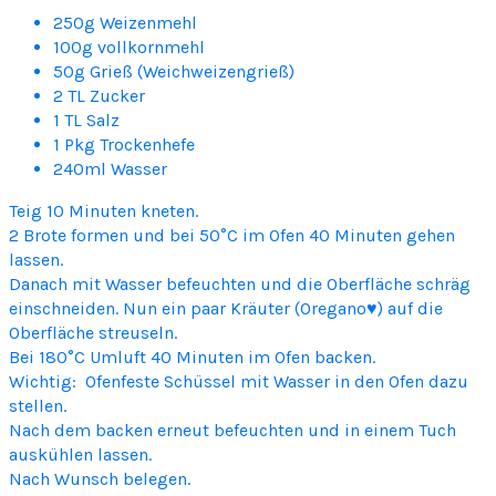
250g Weizenmehl
100g vollkornmehl
50g Grieß (Weichweizengrieß)
2 TL Zucker
1 TL Salz
1 Pkg Trockenhefe
240ml Wasser
Teig 10 Minuten kneten.
2 Brote formen und bei 50°C im Ofen 40 Minuten gehen
lassen.
Danach mit Wasser befeuchten und die Oberfläche schräg
einschneiden. Nun ein paar Kräuter (Oregano♥) auf die
Oberfläche streuseln.
Bei 180°C Umluft 40 Minuten im Ofen backen.
Wichtig: Ofenfeste Schüssel mit Wasser in den Ofen dazu
stellen.
Nach dem backen erneut befeuchten und in einem Tuch
auskühlen lassen.
Nach Wunsch belegen.