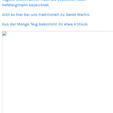
Hefeteigmann bezeichnet.
k
m
Gibt es hier bei uns traditionell zu Sankt Martin.
a
n
Aus der Menge Teig bekommt ihr etwa 4 Stück.
n