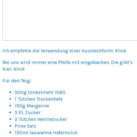
Ich empfehle die Verwendung einer Ausstechform: Klick
Bei uns wird immer eine Pfeife mit eingebacken. Die gibt’s
hier: Klick
Für den Teig:
500g Dinkelmehl 1060
1 Tütchen Trockenhefe
150g Margarine
5 EL Zucker
2 Tütchen Vanillezucker
Prise Salz
150ml lauwarme Hafermilch