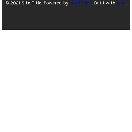
© 2021
Site Title
. Powered by
WordPress
. Built with
Aino
.