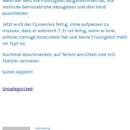
Wenn der Reis die Flüssigkeit aufgenommen hat, die
restliche Gemüsebrühe dazugeben und den Herd
ausschalten.
Jetzt wird der Djuvecreis fertig, ohne aufpassen zu
müssen, dass er anbrennt ?. Er ist fertig, wenn er eine
schöne cremige Konsistenz hat und keine Flüssigkeit mehr
im Topf ist.
Nochmal abschmecken, auf Tellern anrichten und mit
Tzatziki servieren.
Guten Appetit!
Uncategorized
Published by