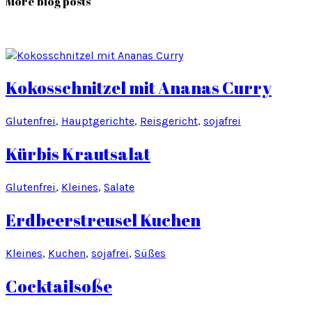
More blog posts
Kokosschnitzel mit Ananas Curry
Glutenfrei
, 
Hauptgerichte
, 
Reisgericht
, 
sojafrei
Kürbis Krautsalat
Glutenfrei
, 
Kleines
, 
Salate
Erdbeerstreusel Kuchen
Kleines
, 
Kuchen
, 
sojafrei
, 
Süßes
Cocktailsoße