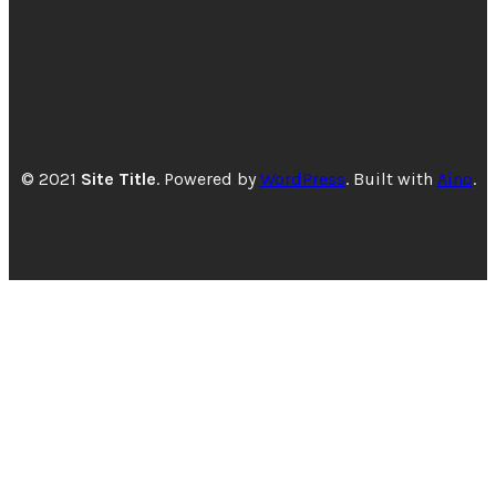
© 2021
Site Title
. Powered by
WordPress
. Built with
Aino
.