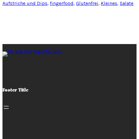
Aufstriche und Dips
, 
fingerfood
, 
Glutenfrei
, 
Kleines
, 
Salate
Footer Title