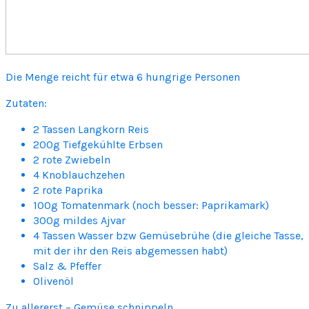
Die Menge reicht für etwa 6 hungrige Personen
Zutaten:
2 Tassen Langkorn Reis
200g Tiefgekühlte Erbsen
2 rote Zwiebeln
4 Knoblauchzehen
2 rote Paprika
100g Tomatenmark (noch besser: Paprikamark)
300g mildes Ajvar
4 Tassen Wasser bzw Gemüsebrühe (die gleiche Tasse,
mit der ihr den Reis abgemessen habt)
Salz & Pfeffer
Olivenöl
Zu allererst – Gemüse schnippeln.