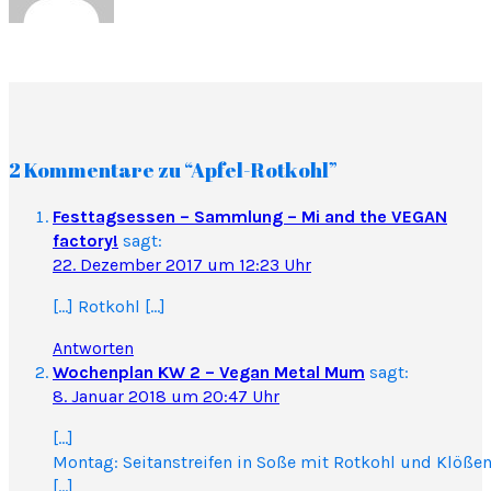
2 Kommentare zu “Apfel-Rotkohl”
Festtagsessen – Sammlung – Mi and the VEGAN
factory!
sagt:
22. Dezember 2017 um 12:23 Uhr
[…] Rotkohl […]
Antworten
Wochenplan KW 2 – Vegan Metal Mum
sagt:
8. Januar 2018 um 20:47 Uhr
[…]
Montag: Seitanstreifen in Soße mit Rotkohl und Klöße
[…]