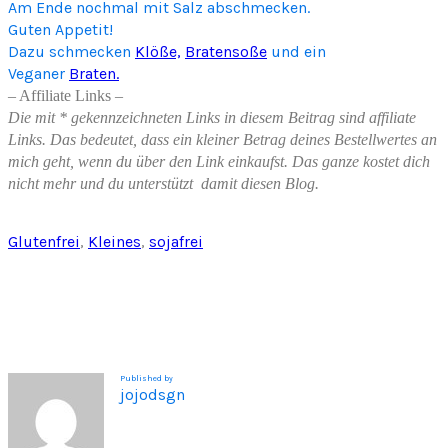
Am Ende nochmal mit Salz abschmecken.
Guten Appetit!
Dazu schmecken
Klöße,
Bratensoße
und ein
Veganer
Braten.
– Affiliate Links –
Die mit * gekennzeichneten Links in diesem Beitrag sind affiliate
Links. Das bedeutet, dass ein kleiner Betrag deines Bestellwertes an
mich geht, wenn du über den Link einkaufst. Das ganze kostet dich
nicht mehr und du unterstützt damit diesen Blog.
Glutenfrei
, 
Kleines
, 
sojafrei
Published by
jojodsgn