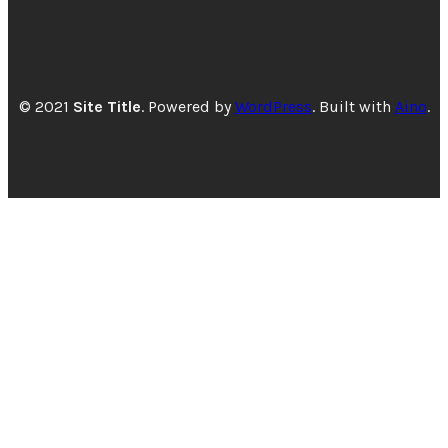
© 2021
Site Title
. Powered by
WordPress
. Built with
Aino
.