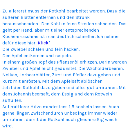
Zu allererst muss der Rotkohl bearbeitet werden. Dazu die
äußeren Blätter entfernen und den Strunk
herausschneiden. Den Kohl in feine Streifen schneiden. Das
geht per Hand, aber mit einer entsprechenden
Küchenmaschine ist man deutlich schneller. Ich nehme
dafür diese hier:
Klick
*
Die Zwiebel schälen und fein hacken.
Den Apfel entkernen und raspeln.
In einem großen Topf das Pflanzenöl erhitzen. Darin werden
Zwiebel und Apfel leicht gedünstet. Die Wacholderbeeren,
Nelken, Lorbeerblätter, Zimt und Pfeffer dazugeben und
kurz mit anrösten. Mit dem Apfelsaft ablöschen.
Jetzt den Rotkohl dazu geben und alles gut umrühren. Mit
dem Johannisbeersaft, dem Essig und dem Rotwein
auffüllen.
Auf mittlerer Hitze mindestens 1,5 köcheln lassen. Auch
gerne länger. Zwischendurch unbedingt immer wieder
umrühren, damit der Rotkohl auch gleichmäßig weich
wird.