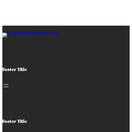
Footer Title
Footer Title