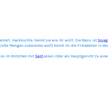
nzerl, Hackküchle. Nennt sie wie ihr wollt. Die Basis ist
Sojag
 große Mengen zubereiten wollt könnt ihr die Frikadellen in d
h so im Brötchen mit
Senf
essen. Oder als Hauptgericht zu ei