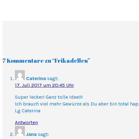
7 Kommentare zu “Frikadellen”
Caterina
sagt:
17. Juli 2017 um 20:45 Uhr
Super lecker! Ganz tolle Idee!!!
Ich brauch viel mehr Gewürze als Du aber bin total hap
Lg Caterina
Antworten
Jana
sagt: