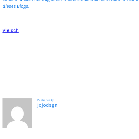
dieses Blogs.
Vleisch
Published by
jojodsgn