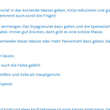
nulat in das kochende Wasser geben, Hitze reduzieren und gu
erbrennt euch sonst die Finger)
b vermengen. Das Sojagranulat dazu geben und die Speisestär
 Dabei immer gut drücken, dann gibt es eine schöne Masse.
, entweder etwas Wasser oder mehr Paniermehl dazu geben. Das
 lassen.
 euch die Farbe gefällt.
toffeln und Soße als Hauptgericht.
rspeise
rauf klickt und etwas kauft bekomme ich einen kleinen Anteil davon. 