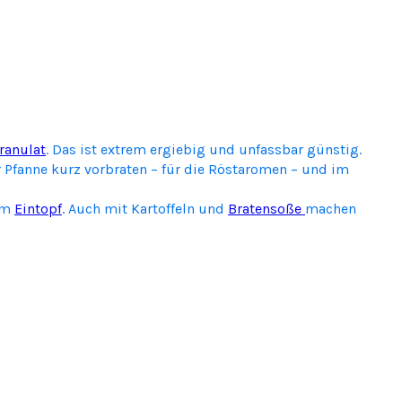
ranulat
. Das ist extrem ergiebig und unfassbar günstig.
er Pfanne kurz vorbraten – für die Röstaromen – und im
nem
Eintopf
. Auch mit Kartoffeln und
Bratensoße
machen