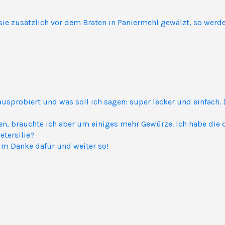
e zusätzlich vor dem Braten in Paniermehl gewälzt, so werde
 ausprobiert und was soll ich sagen: super lecker und einfac
n, brauchte ich aber um einiges mehr Gewürze. Ich habe die 
etersilie?
rum Danke dafür und weiter so!