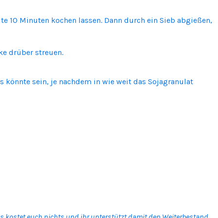
te 10 Minuten kochen lassen. Dann durch ein Sieb abgießen,
ke drüber streuen.
 könnte sein, je nachdem in wie weit das Sojagranulat
Das kostet euch nichts und ihr unterstützt damit den Weiterbestand