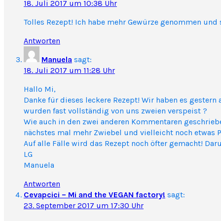
18. Juli 2017 um 10:38 Uhr
Tolles Rezept! Ich habe mehr Gewürze genommen und si
Antworten
Manuela
sagt:
18. Juli 2017 um 11:28 Uhr
Hallo Mi,
Danke für dieses leckere Rezept! Wir haben es gestern
wurden fast vollständig von uns zweien verspeist ?
Wie auch in den zwei anderen Kommentaren geschriebe
nächstes mal mehr Zwiebel und vielleicht noch etwas P
Auf alle Fälle wird das Rezept noch öfter gemacht! Da
LG
Manuela
Antworten
Cevapcici – Mi and the VEGAN factory!
sagt:
23. September 2017 um 17:30 Uhr