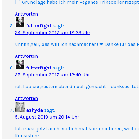
[…] Grundlage habe ich mein veganes Frikadellenrezept 
Antworten
futterfight
sagt:
24. September 2017 um 18:33 Uhr
uhhhh geil, das will ich nachmachen! ❤ Danke für das 
Antworten
futterfight
sagt:
25. September 2017 um 12:49 Uhr
ich hab sie gestern abend noch gemacht – dankeee, total
Antworten
ashyda
sagt:
5. August 2019 um 20:14 Uhr
Ich muss jetzt auch endlich mal kommentieren, weil das
Konsistenz.