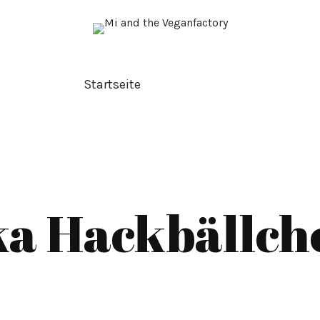
Startseite
ka Hackbällch