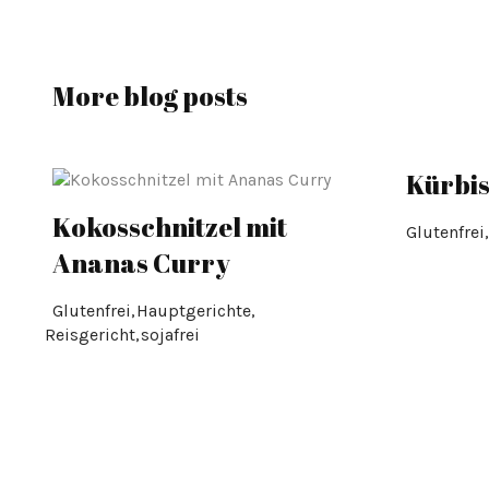
More blog posts
Kürbis
Kokosschnitzel mit
Ananas Curry