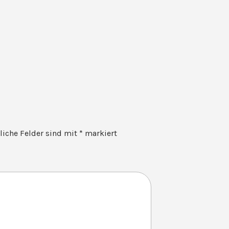
rliche Felder sind mit
*
markiert