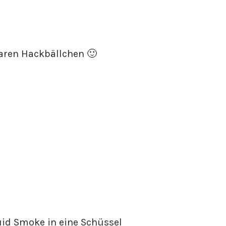
baren Hackbällchen 🙂
id Smoke in eine Schüssel