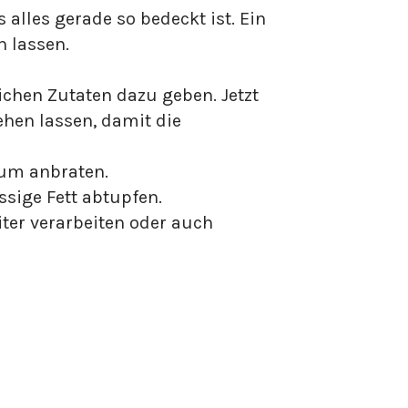
alles gerade so bedeckt ist. Ein
 lassen.
ichen Zutaten dazu geben. Jetzt
hen lassen, damit die
um anbraten.
sige Fett abtupfen.
iter verarbeiten oder auch