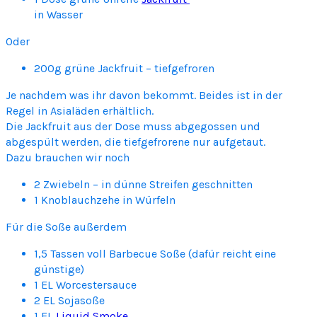
in Wasser
Oder
200g grüne Jackfruit – tiefgefroren
Je nachdem was ihr davon bekommt. Beides ist in der
Regel in Asialäden erhältlich.
Die Jackfruit aus der Dose muss abgegossen und
abgespült werden, die tiefgefrorene nur aufgetaut.
Dazu brauchen wir noch
2 Zwiebeln – in dünne Streifen geschnitten
1 Knoblauchzehe in Würfeln
Für die Soße außerdem
1,5 Tassen voll Barbecue Soße (dafür reicht eine
günstige)
1 EL Worcestersauce
2 EL Sojasoße
1 EL
Liquid Smoke