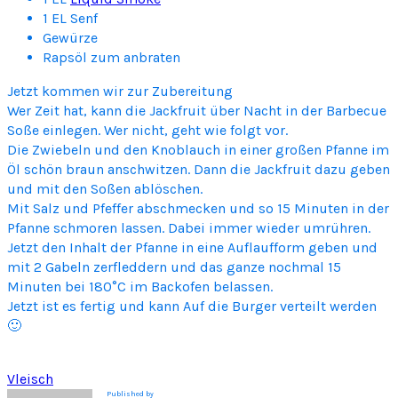
1 EL Senf
Gewürze
Rapsöl zum anbraten
Jetzt kommen wir zur Zubereitung
Wer Zeit hat, kann die Jackfruit über Nacht in der Barbecue
Soße einlegen. Wer nicht, geht wie folgt vor.
Die Zwiebeln und den Knoblauch in einer großen Pfanne im
Öl schön braun anschwitzen. Dann die Jackfruit dazu geben
und mit den Soßen ablöschen.
Mit Salz und Pfeffer abschmecken und so 15 Minuten in der
Pfanne schmoren lassen. Dabei immer wieder umrühren.
Jetzt den Inhalt der Pfanne in eine Auflaufform geben und
mit 2 Gabeln zerfleddern und das ganze nochmal 15
Minuten bei 180°C im Backofen belassen.
Jetzt ist es fertig und kann Auf die Burger verteilt werden
🙂
Vleisch
Published by