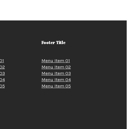
Footer Title
01
Menu Item 01
02
Menu Item 02
03
Menu Item 03
04
Menu Item 04
05
Menu Item 05