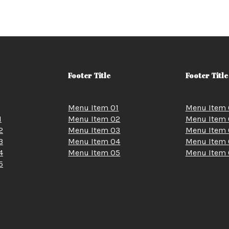
Footer Title
Footer Title
Menu Item 01
Menu Item 
1
Menu Item 02
Menu Item 
2
Menu Item 03
Menu Item 
3
Menu Item 04
Menu Item 
4
Menu Item 05
Menu Item 
5