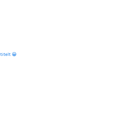
titelt 😀