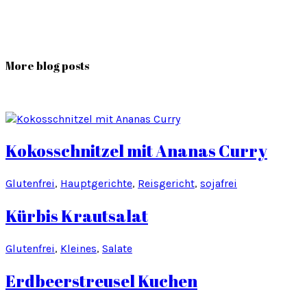
More blog posts
Kokosschnitzel mit Ananas Curry
Glutenfrei
, 
Hauptgerichte
, 
Reisgericht
, 
sojafrei
Kürbis Krautsalat
Glutenfrei
, 
Kleines
, 
Salate
Erdbeerstreusel Kuchen