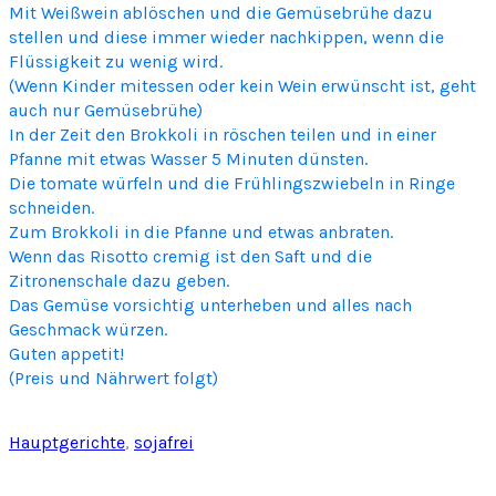
Mit Weißwein ablöschen und die Gemüsebrühe dazu
stellen und diese immer wieder nachkippen, wenn die
Flüssigkeit zu wenig wird.
(Wenn Kinder mitessen oder kein Wein erwünscht ist, geht
auch nur Gemüsebrühe)
In der Zeit den Brokkoli in röschen teilen und in einer
Pfanne mit etwas Wasser 5 Minuten dünsten.
Die tomate würfeln und die Frühlingszwiebeln in Ringe
schneiden.
Zum Brokkoli in die Pfanne und etwas anbraten.
Wenn das Risotto cremig ist den Saft und die
Zitronenschale dazu geben.
Das Gemüse vorsichtig unterheben und alles nach
Geschmack würzen.
Guten appetit!
(Preis und Nährwert folgt)
Hauptgerichte
, 
sojafrei