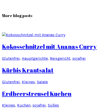
More blog posts
Kokosschnitzel mit Ananas Curry
Glutenfrei
, 
Hauptgerichte
, 
Reisgericht
, 
sojafrei
Kürbis Krautsalat
Glutenfrei
, 
Kleines
, 
Salate
Erdbeerstreusel Kuchen
Kleines
, 
Kuchen
, 
sojafrei
, 
Süßes