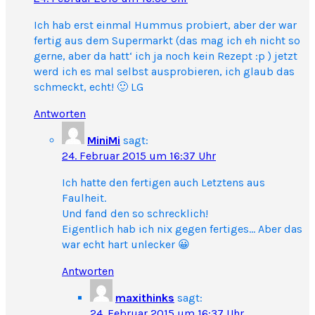
Ich hab erst einmal Hummus probiert, aber der war
fertig aus dem Supermarkt (das mag ich eh nicht so
gerne, aber da hatt‘ ich ja noch kein Rezept :p ) jetzt
werd ich es mal selbst ausprobieren, ich glaub das
schmeckt, echt! 🙂 LG
Antworten
MiniMi
sagt:
24. Februar 2015 um 16:37 Uhr
Ich hatte den fertigen auch Letztens aus
Faulheit.
Und fand den so schrecklich!
Eigentlich hab ich nix gegen fertiges… Aber das
war echt hart unlecker 😀
Antworten
maxithinks
sagt:
24. Februar 2015 um 16:37 Uhr