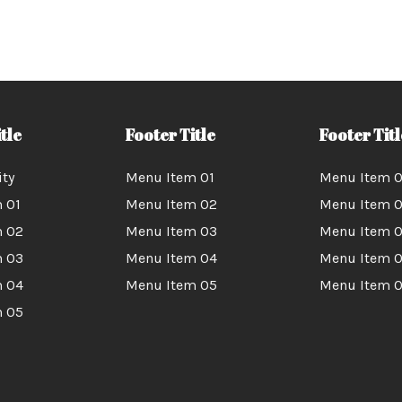
tle
Footer Title
Footer Titl
ity
Menu Item 01
Menu Item 0
 01
Menu Item 02
Menu Item 
m 02
Menu Item 03
Menu Item 
m 03
Menu Item 04
Menu Item 
m 04
Menu Item 05
Menu Item 
m 05