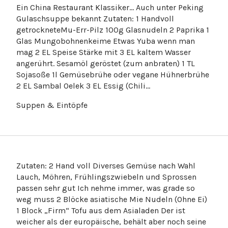
Ein China Restaurant Klassiker… Auch unter Peking
Gulaschsuppe bekannt Zutaten: 1 Handvoll
getrockneteMu-Err-Pilz 100g Glasnudeln 2 Paprika 1
Glas Mungobohnenkeime Etwas Yuba wenn man
mag 2 EL Speise Stärke mit 3 EL kaltem Wasser
angerührt. Sesamöl geröstet (zum anbraten) 1 TL
Sojasoße 1l Gemüsebrühe oder vegane Hühnerbrühe
2 EL Sambal Oelek 3 EL Essig (Chili…
Zutaten: 2 Hand voll Diverses Gemüse nach Wahl
Lauch, Möhren, Frühlingszwiebeln und Sprossen
passen sehr gut Ich nehme immer, was grade so
weg muss 2 Blöcke asiatische Mie Nudeln (Ohne Ei)
1 Block „Firm“ Tofu aus dem Asialaden Der ist
weicher als der europäische, behält aber noch seine