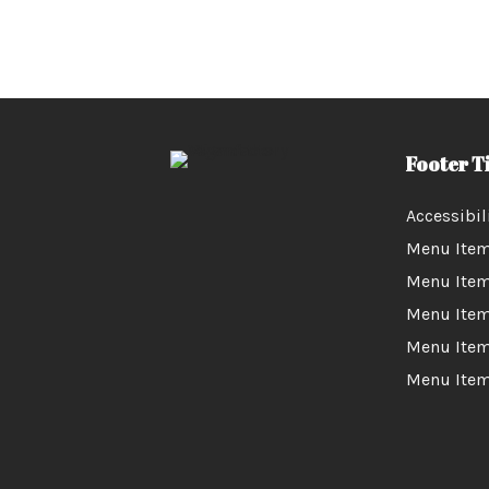
Footer Ti
Accessibil
Menu Item
Menu Ite
Menu Ite
Menu Ite
Menu Ite