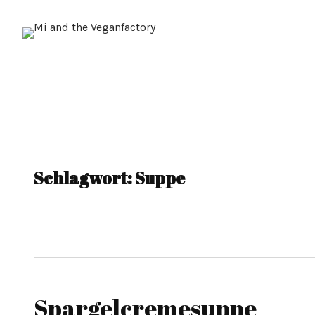
Schlagwort:
Suppe
Spargelcremesuppe