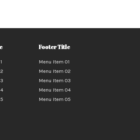
e
Footer Title
1
Menu Item 01
02
Menu Item 02
03
Menu Item 03
04
Menu Item 04
05
Menu Item 05