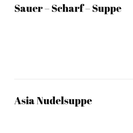
Sauer – Scharf – Suppe
Asia Nudelsuppe