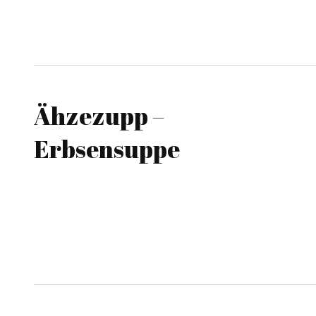
Ähzezupp –
Erbsensuppe