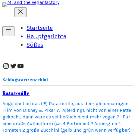
Zum
Inhalt
springen
Startseite
Hauptgerichte
Süßes
Instagram
Twitter
YouTube
Schlagwort:
zucchini
Ratatouille
Angelehnt an das (!!!) Ratatouille, aus dem gleichnamigen
Film von Disney & Pixar ?. Allerdings nicht von einer Ratte
gekocht, dann wäre es schließlich nicht mehr vegan ?. Für
eine große Auflaufform (ca. 4 Portionen) 2 Aubergine 4
Tomaten 2 große Zucchini (gelb und grün wenn verfügbar)