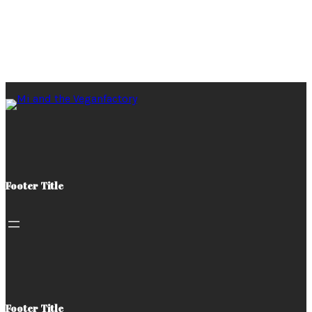
Footer Title
Footer Title