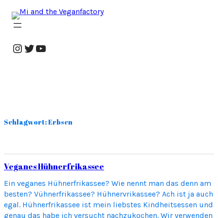
Zum
Inhalt
springen
Instagram
Twitter
YouTube
Schlagwort:
Erbsen
Veganes Hühnerfrikassee
Ein veganes Hühnerfrikassee? Wie nennt man das denn am
besten? Vühnerfrikassee? Hühnervrikassee? Ach ist ja auch
egal. Hühnerfrikassee ist mein liebstes Kindheitsessen und
genau das habe ich versucht nachzukochen. Wir verwenden