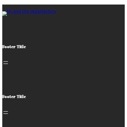
Footer Title
Footer Title