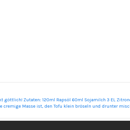
ckt göttlich! Zutaten: 120ml Rapsöl 60ml Sojamilch 3 EL Zitron
ne cremige Masse ist, den Tofu klein bröseln und drunter misc