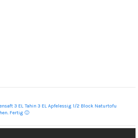
ensaft 3 EL Tahin 3 EL Apfelessig 1/2 Block Naturtofu
hen. Fertig 🙂