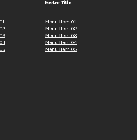
Footer Title
01
Menu Item 01
02
Menu Item 02
03
Menu Item 03
04
Menu Item 04
05
Menu Item 05