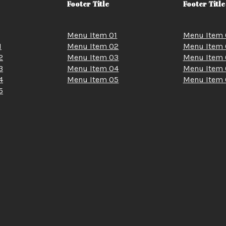
Footer Title
Footer Title
Menu Item 01
Menu Item 
1
Menu Item 02
Menu Item 
2
Menu Item 03
Menu Item 
3
Menu Item 04
Menu Item 
4
Menu Item 05
Menu Item 
5