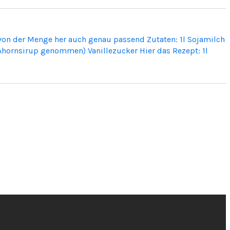
 von der Menge her auch genau passend Zutaten: 1l Sojamilch
 Ahornsirup genommen) Vanillezucker Hier das Rezept: 1l